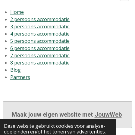
Home
2 persoons accommodatie
3 persoons accommodatie
4 persoons accommodatie
5 persoons accommodatie
6 persoons accommodatie
7 persoons accommodatie
8 persoons accommodatie
Blog
Partners
Maak jouw eigen website met
JouwWeb
Deze website gebruikt cookies voor analyse-
doeleinden en/of het tonen van advertenties.