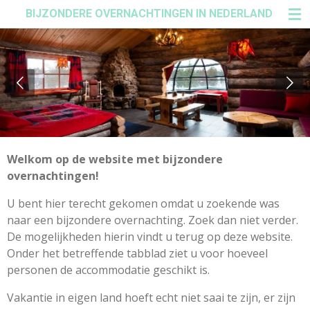
BIJZONDERE OVERNACHTINGEN IN NEDERLAND
Ga
direct
naar
de
hoofdinhoud
Welkom op de website met bijzondere
overnachtingen!
U bent hier terecht gekomen omdat u zoekende was
naar een bijzondere overnachting. Zoek dan niet verder.
De mogelijkheden hierin vindt u terug op deze website.
Onder het betreffende tabblad ziet u voor hoeveel
personen de accommodatie geschikt is.
Vakantie in eigen land hoeft echt niet saai te zijn, er zijn