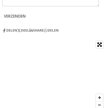
VERZENDEN
DELEN
DEEL
SHARE
DELEN